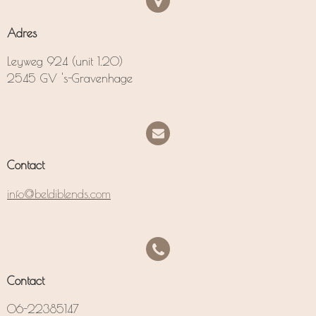
Adres
Leyweg 924 (unit 1.20)
2545 GV 's-Gravenhage
Contact
info@beldiblends.com
Contact
06-22385147