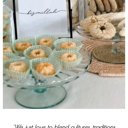
"
We just love to blend cultures, traditions,