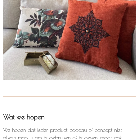
Wat we hopen
We hopen dat ieder product, cadeau of concept niet
alleen mooi is om te gebruiken of te geven, maar ook: