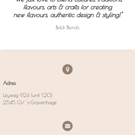
flavours, arts & crafts for creating
new flavours, authentic design & styling!"
Beldi Blends
Adres
Leyweg 924 (unit 1.20)
2545 GV 's-Gravenhage