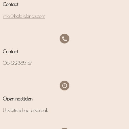
Contact
info@beldiblends.com
Contact
06-22385147
Openingstijden
Uitsluitend op afspraak