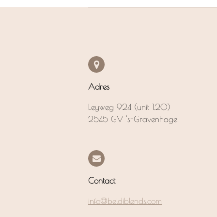
Adres
Leyweg 924 (unit 1.20)
2545 GV 's-Gravenhage
Contact
info@beldiblends.com