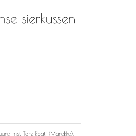
se sierkussen
uurd met Tarz Rbati (Marokko).