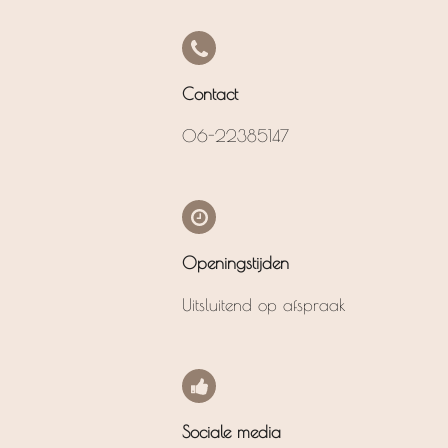
Contact
06-22385147
Openingstijden
Uitsluitend op afspraak
Sociale media