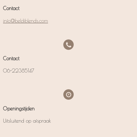
Contact
info@beldiblends.com
Contact
06-22385147
Openingstijden
Uitsluitend op afspraak