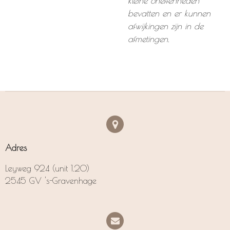
kleine oneffenheden
bevatten en er kunnen
afwijkingen zijn in de
afmetingen.
Adres
Leyweg 924 (unit 1.20)
2545 GV 's-Gravenhage