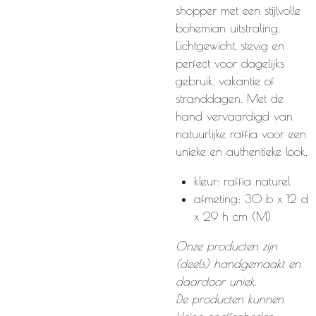
shopper met een stijlvolle
bohemian uitstraling.
Lichtgewicht, stevig en
perfect voor dagelijks
gebruik, vakantie of
stranddagen. Met de
hand vervaardigd van
natuurlijke raffia voor een
unieke en authentieke look.
kleur: raffia naturel
afmeting: 30 b x 12 d
x 29 h cm (M)
Onze producten zijn
(deels) handgemaakt en
daardoor uniek.
De producten kunnen