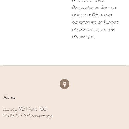
daardoor uniek.
De producten kunnen
kleine oneffenheden
bevatten en er kunnen
afwijkingen zijn in de
afmetingen.
Adres
Leyweg 924 (unit 1.20)
2545 GV 's-Gravenhage