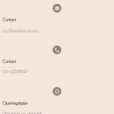
Contact
info@beldiblends.com
Contact
06-22385147
Openingstijden
Uitsluitend op afspraak