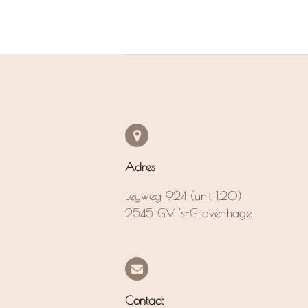
Adres
Leyweg 924 (unit 1.20)
2545 GV 's-Gravenhage
Contact