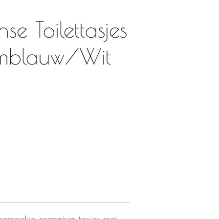
e Toilettasjes
imblauw/Wit