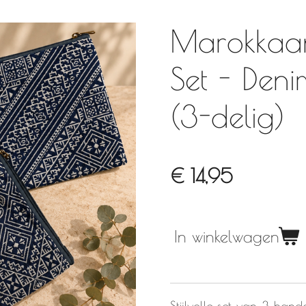
Marokkaans
Set - Den
(3-delig)
€ 14,95
In winkelwagen