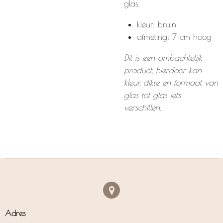
glas.
kleur: bruin
afmeting: 7 cm hoog
Dit is een ambachtelijk
product, hierdoor kan
kleur, dikte en formaat van
glas tot glas iets
verschillen.
Adres