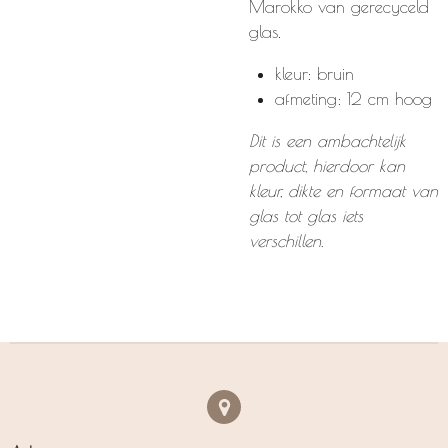
Marokko van gerecyceld
glas.
kleur: bruin
afmeting: 12 cm hoog
Dit is een ambachtelijk
product, hierdoor kan
kleur, dikte en formaat van
glas tot glas iets
verschillen.