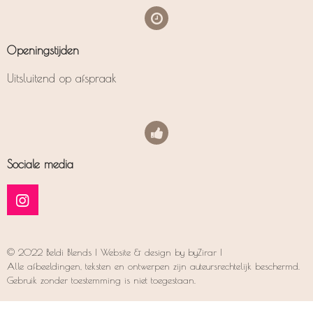
Openingstijden
Uitsluitend op afspraak
Sociale media
I
n
s
t
© 2022 Beldi Blends | Website & design by byZirar |
a
Alle afbeeldingen, teksten en ontwerpen zijn auteursrechtelijk beschermd.
g
Gebruik zonder toestemming is niet toegestaan.
r
a