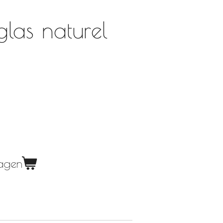
glas naturel
wagen