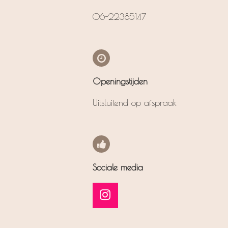
06-22385147
Openingstijden
Uitsluitend op afspraak
Sociale media
I
n
s