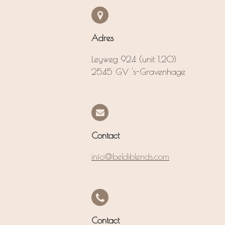
Adres
Leyweg 924 (unit 1.20)
2545 GV 's-Gravenhage
Contact
info@beldiblends.com
Contact