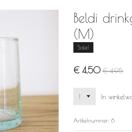
Beldi drink
(M)
Sale!
€ 4,50
€ 4,95
In winkel
Artikelnummer:
6