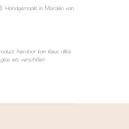
(M). Handgemaakt in Marokko van
roduct, hierdoor kan kleur, dikte
las iets verschillen.