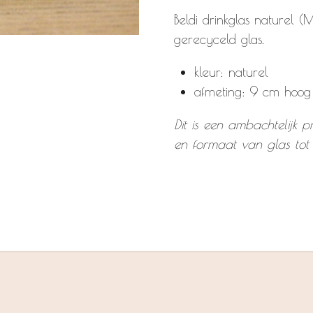
Beldi drinkglas naturel 
gerecyceld glas.
kleur: naturel
afmeting: 9 cm hoog
Dit is een ambachtelijk p
en formaat van glas tot g