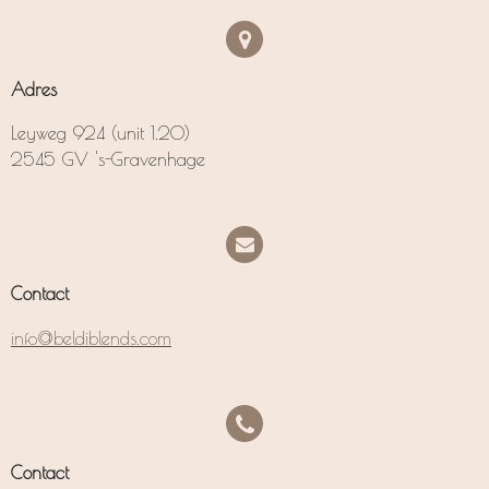
Adres
Leyweg 924 (unit 1.20)
2545 GV 's-Gravenhage
Contact
info@beldiblends.com
Contact